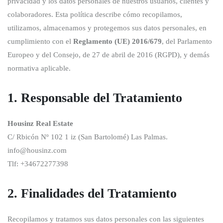
privacidad y los datos personales de nuestros usuarios, clientes y
colaboradores. Esta política describe cómo recopilamos,
utilizamos, almacenamos y protegemos sus datos personales, en
cumplimiento con el
Reglamento (UE) 2016/679
, del Parlamento
Europeo y del Consejo, de 27 de abril de 2016 (RGPD), y demás
normativa aplicable.
1. Responsable del Tratamiento
Housinz Real Estate
C/ Rbicón Nº 102 1 iz (San Bartolomé) Las Palmas.
info@housinz.com
Tlf: +34672277398
2. Finalidades del Tratamiento
Recopilamos y tratamos sus datos personales con las siguientes