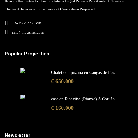
Housinz Real Estate Es Una Inmobiliaria Digital Pensada Para Ayudar A Nuestros
Clientes A Tener exito En la Compra O Venta de su Propiedad.
+34 672-277-398
info@housinz.com
Popular Properties
Chalet con piscina en Cangas de Foz
€ 650.000
casa en Rianxiño (Rianxo) A Coruña
€ 160.000
Newsletter