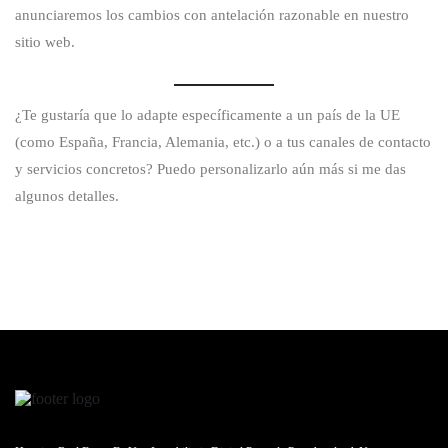
anunciaremos los cambios con antelación razonable en nuestro
sitio web.
¿Te gustaría que lo adapte específicamente a un país de la UE
(como España, Francia, Alemania, etc.) o a tus canales de contacto
y servicios concretos? Puedo personalizarlo aún más si me das
algunos detalles.